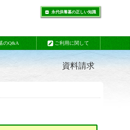
永代供養墓の正しい知識
墓のQ&A
ご利用に関して
資料請求