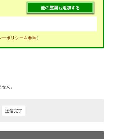
他の霊園も追加する
シーポリシーを参照
）
ません。
送信完了