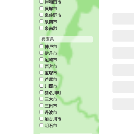
岸和田市
貝塚市
泉佐野市
泉南市
泉南郡
兵庫県
神戸市
伊丹市
尼崎市
西宮市
宝塚市
芦屋市
川西市
猪名川町
三木市
三田市
丹波市
加古川市
明石市