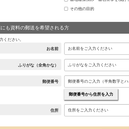
その他の目的
宅にも資料の郵送を希望される方
力ください。
お名前
ふりがな（全角かな）
郵便番号
郵便番号から住所を入力
住所