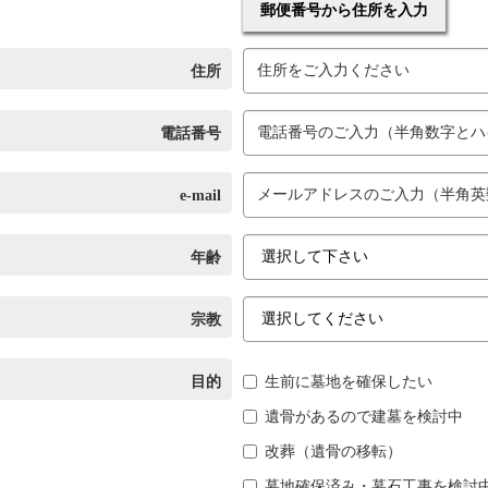
郵便番号から住所を入力
住所
電話番号
e-mail
年齢
宗教
目的
生前に墓地を確保したい
遺骨があるので建墓を検討中
改葬（遺骨の移転）
墓地確保済み・墓石工事を検討