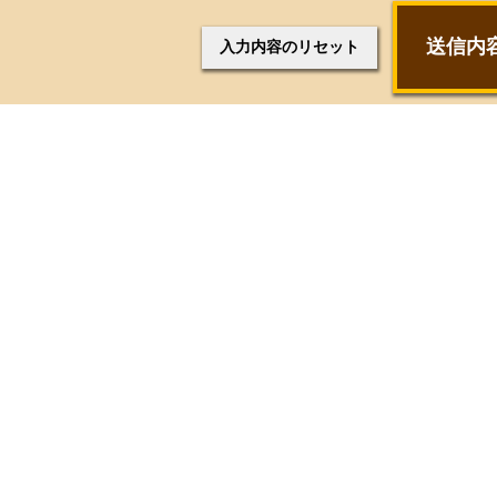
送信内
入力内容のリセット