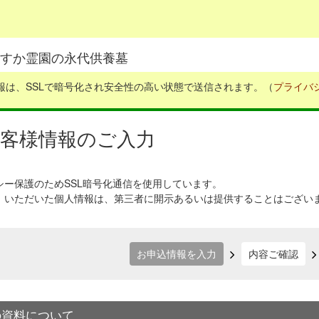
すか霊園の永代供養墓
報は、SSLで暗号化され安全性の高い状態で送信されます。（
プライバ
 お客様情報のご入力
シー保護のためSSL暗号化通信を使用しています。
、いただいた個人情報は、第三者に開示あるいは提供することはござい
お申込情報を入力
内容ご確認
の資料について