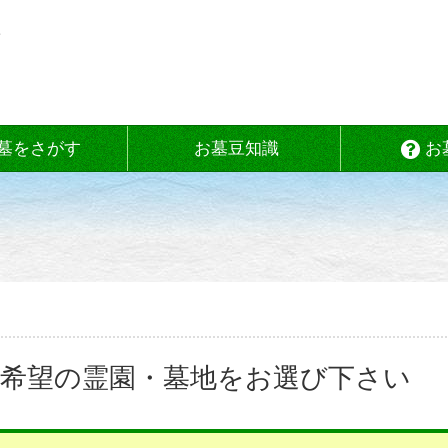
墓をさがす
お墓豆知識
お
 ご希望の霊園・墓地をお選び下さい