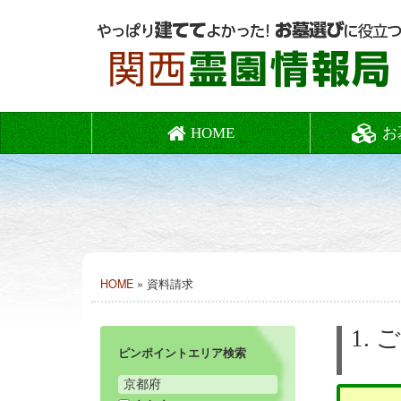
HOME
お
HOME
» 資料請求
1.
ピンポイントエリア検索
京都府