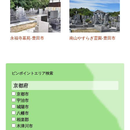
永福寺墓苑-豊田市
南山やすらぎ霊園-豊田市
ピンポイントエリア検索
京都府
京都市
宇治市
城陽市
八幡市
相楽郡
木津川市