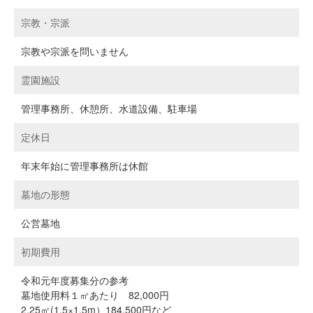
宗教・宗派
宗教や宗派を問いません
霊園施設
管理事務所、休憩所、水道設備、駐車場
定休日
年末年始に管理事務所は休館
墓地の形態
公営墓地
初期費用
令和元年度募集分の参考
墓地使用料１㎡あたり 82,000円
2.25㎡(1.5×1.5m）184,500円など