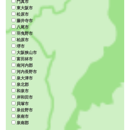
門真市
東大阪市
松原市
藤井寺市
八尾市
羽曳野市
柏原市
堺市
大阪狭山市
富田林市
南河内郡
河内長野市
泉大津市
泉北郡
和泉市
岸和田市
貝塚市
泉佐野市
泉南市
泉南郡