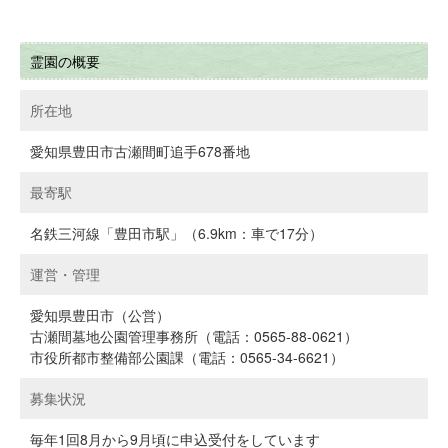
霊園の概要
所在地
愛知県豊田市古瀬間町追手678番地
最寄駅
名鉄三河線「豊田市駅」（6.9km：車で17分）
運営・管理
愛知県豊田市（公営）
古瀬間墓地公園管理事務所（電話：0565-88-0621）
市役所都市整備部公園課（電話：0565-34-6621）
募集状況
毎年1回8月から9月頃に申込受付をしています