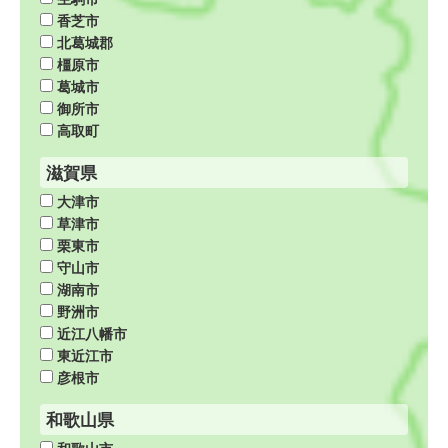
香芝市
北葛城郡
橿原市
葛城市
御所市
高取町
滋賀県
大津市
草津市
栗東市
守山市
湖南市
野洲市
近江八幡市
東近江市
彦根市
和歌山県
和歌山市