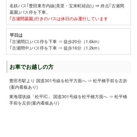
名鉄バス｢豊田東市内線(美里・宝来町経由)｣ ⇒ 終点｢古瀬間
墓園｣バス停を下車。
｢古瀬間墓園｣行きのバスは休日のみ運行しています
平日は
｢古瀬間口｣バス停を下車 ⇒ 徒歩20分（1.6km）
｢古瀬間中｣バス停を下車 ⇒ 徒歩16分（1.2km）
お車でお越しの方
豊田市駅より 国道301号線を松平方面へ ⇒ 松平橋手前を左折
(案内看板あり)
東海環状線「松平IC」 国道301号線を松平橋方面へ ⇒ 松平橋
手前を左折(案内看板あり)