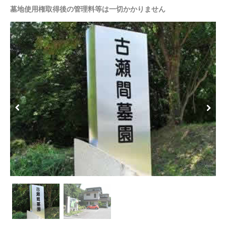
墓地使用権取得後の管理料等は一切かかりません
Previous
Next