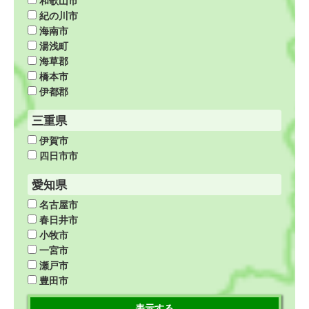
紀の川市
海南市
湯浅町
海草郡
橋本市
伊都郡
三重県
伊賀市
四日市市
愛知県
名古屋市
春日井市
小牧市
一宮市
瀬戸市
豊田市
表示する