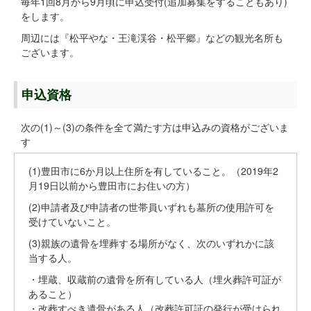
毎年1回8月から9月頃に申込受付(追加募集をすることもあり)
をします。
周辺には『松平やな・王滝渓谷・松平郷』などの観光名所も
ございます。
申込資格
次の(1)～(3)の条件を全て満たす方は申込みの資格がございま
す
(1)豊田市に6か月以上住所を有していること。（2019年2
月19日以前から豊田市にお住いの方）
(2)申請者及び申請者の世帯員いずれも墓所の使用許可を
受けていないこと。
(3)親族の遺骨を埋葬する場所がなく、次のいずれかに該
当する人。
・埋蔵、収蔵前の遺骨を所有している人（埋火葬許可証が
あること）
・改葬すべき遺骨がある人（改葬許可証の発行が受けられ