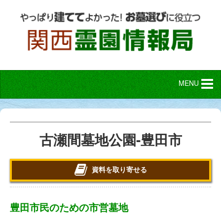
MENU
古瀬間墓地公園-豊田市
資料を取り寄せる
豊田市民のための市営墓地