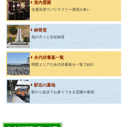
室内霊園
交通至便でバリヤフリー環境が多い
納骨堂
他の方々と合祀納骨
永代供養墓一覧
関西エリアの永代供養墓を一覧で紹介
駅近の墓地
駅から徒歩でお参りできる霊園や墓地