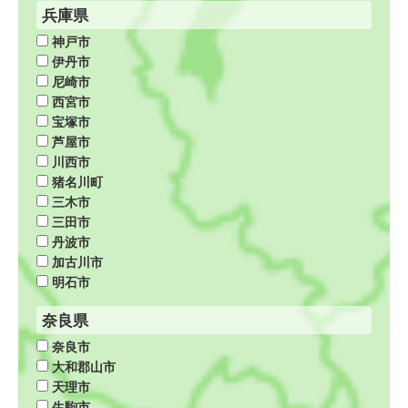
兵庫県
神戸市
伊丹市
尼崎市
西宮市
宝塚市
芦屋市
川西市
猪名川町
三木市
三田市
丹波市
加古川市
明石市
奈良県
奈良市
大和郡山市
天理市
生駒市