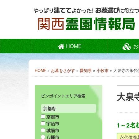
HOME
お
HOME
»
お墓をさがす
»
愛知県
»
小牧市
» 大泉寺の永
大泉
ピンポイントエリア検索
京都府
京都市
宇治市
1～2
城陽市
永代供養
八幡市