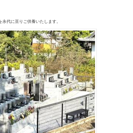
を永代に亘りご供養いたします。