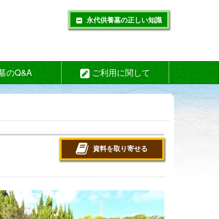
永代供養墓の正しい知識
墓のQ&A
ご利用に関して
資料を取り寄せる