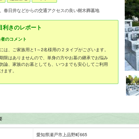
、春日井などからの交通アクセスの良い樹木葬墓地
目利きのレポート
当者のコメント
には、ご家族用と1～2名様用の２タイプがございます。
期限はありませんので、単身の方やお墓の継承でお悩み
勿論、家族のお墓としても、いつまでも安心してご利用
けます。
要
愛知県瀬戸市上品野町665