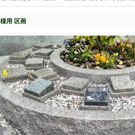
名様用 区画