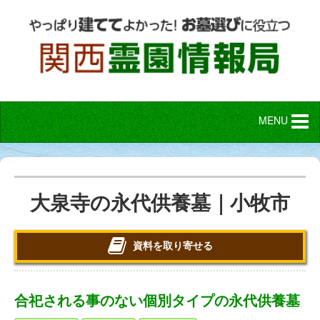
MENU
大泉寺の永代供養墓｜小牧市
資料を取り寄せる
合祀される事のない個別タイプの永代供養墓