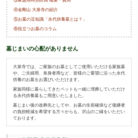
④金剛山 大泉寺の紹介
⑤お墓の豆知識「永代供養墓とは？」
⑥役立つお墓のコラム
墓じまいの心配がありません
大泉寺では、ご家族のお墓としてご使用いただける家族墓
や、ご夫婦用、単身者用など、皆様のご要望に沿った永代
供養のお墓をお選びいただけます。
家族同様に暮らしてきたペットも一緒に埋葬していただけ
る永代供養墓もご用意いたしました。
墓じまい後の改葬先としてや、お墓の生前確保など後継者
の負担軽減を希望する方々からも、沢山のご縁をいただい
ております。