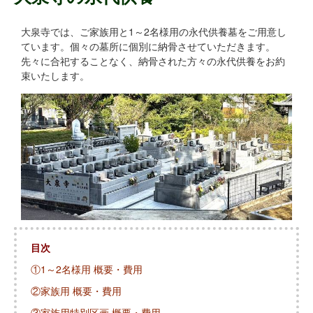
大泉寺では、ご家族用と1～2名様用の永代供養墓をご用意し
ています。個々の墓所に個別に納骨させていただきます。
先々に合祀することなく、納骨された方々の永代供養をお約
束いたします。
目次
①1～2名様用 概要・費用
②家族用 概要・費用
③家族用特別区画 概要・費用