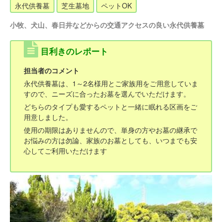
永代供養墓
芝生墓地
ペットOK
小牧、犬山、春日井などからの交通アクセスの良い永代供養墓
目利きのレポート
担当者のコメント
永代供養墓は、1～2名様用とご家族用をご用意していま
すので、ニーズに合ったお墓を選んでいただけます。
どちらのタイプも愛するペットと一緒に眠れる区画をご
用意しました。
使用の期限はありませんので、単身の方やお墓の継承で
お悩みの方は勿論、家族のお墓としても、いつまでも安
心してご利用いただけます