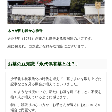
木々が囲む静かな禅寺
天正7年（1579）創建され歴史ある曹洞宗のお寺です。
緑に包まれ、自然豊かな静かな場所にございます。
お墓の豆知識「永代供養墓とは？」
少子化や核家族化の時代を迎えて、墓じまいを取り上げた
記事などを見る機会が増えてまいりました。
このような状況の中で、新たにお墓を建てることに不安を
抱く人が増えているように感じます。
特に、跡取りのない方や、お子さんが遠方にお住いの方の
場合は尚更です。