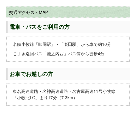
交通アクセス・MAP
電車・バスをご利用の方
名鉄小牧線「味岡駅」・「楽田駅」から車で約10分
こまき巡回バス「池之内西」バス停から徒歩4分
お車でお越しの方
東名高速道路・名神高速道路・名古屋高速11号小牧線
「小牧北I.C」より17分（7.3km）