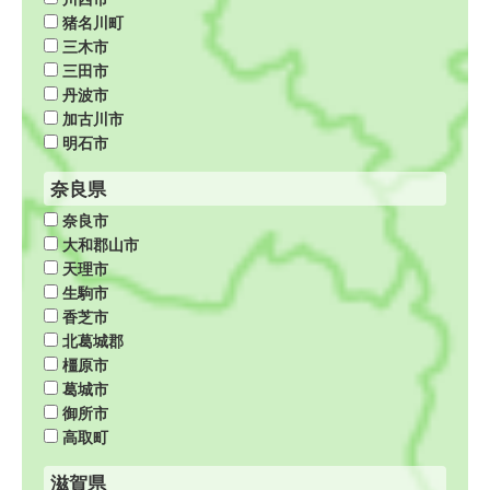
猪名川町
三木市
三田市
丹波市
加古川市
明石市
奈良県
奈良市
大和郡山市
天理市
生駒市
香芝市
北葛城郡
橿原市
葛城市
御所市
高取町
滋賀県