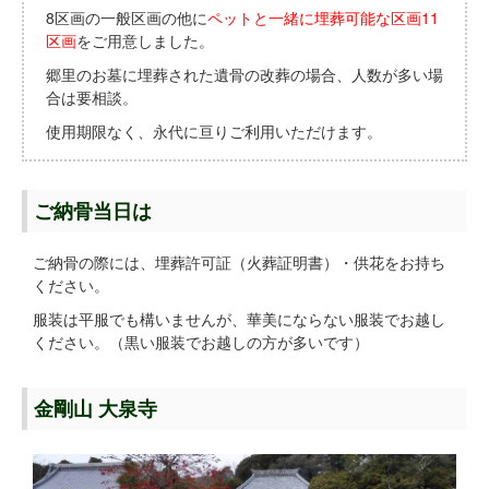
8区画の一般区画の他に
ペットと一緒に埋葬可能な区画11
区画
をご用意しました。
郷里のお墓に埋葬された遺骨の改葬の場合、人数が多い場
合は要相談。
使用期限なく、永代に亘りご利用いただけます。
ご納骨当日は
ご納骨の際には、埋葬許可証（火葬証明書）・供花をお持ち
ください。
服装は平服でも構いませんが、華美にならない服装でお越し
ください。（黒い服装でお越しの方が多いです）
金剛山 大泉寺