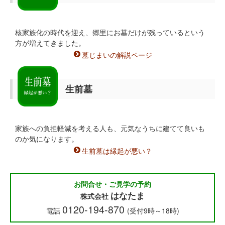
核家族化の時代を迎え、郷里にお墓だけが残っているという
方が増えてきました。
墓じまいの解説ページ
生前墓
家族への負担軽減を考える人も、元気なうちに建てて良いも
のか気になります。
生前墓は縁起が悪い？
お問合せ・ご見学の予約
はなたま
株式会社
0120-194-870
電話
(受付9時～18時)