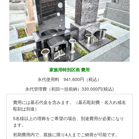
家族用特別区画 費用
永代使用料 941,600円（税込）
永代管理費（初回一括前納）330,000円(税込)
費用には墓石代金を含みます。（墓石彫刻費・名入れ戒名
彫刻は別途）
5名様以上の埋葬をご希望の場合、別途費用が必要になり
ます。
初期費用内で、親族に限り4人までご納骨が可能です。