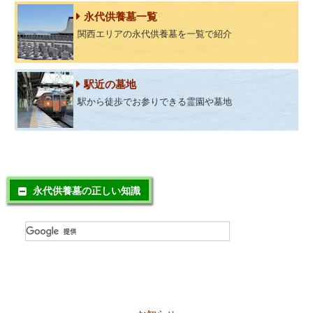
永代供養墓一覧
関西エリアの永代供養墓を一覧で紹介
駅近の墓地
駅から徒歩でお参りできる霊園や墓地
永代供養墓の正しい知識