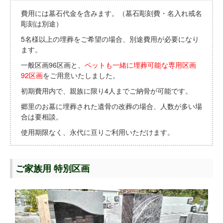
費用には墓石代金を含みます。（墓石彫刻費・名入れ戒名
彫刻は別途）
5名様以上の埋葬をご希望の場合、別途費用が必要になり
ます。
一般区画96区画と、
ペットも一緒に埋葬可能な専用区画
92区画
をご用意いたしました。
初期費用内で、親族に限り4人までご納骨が可能です。
郷里のお墓に埋葬された遺骨の改葬の場合、人数が多い場
合は要相談。
使用期限なく、永代に亘りご利用いただけます。
ご家族用 特別区画