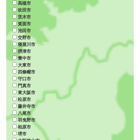
高槻市
吹田市
茨木市
箕面市
池田市
交野市
寝屋川市
摂津市
豊中市
大東市
四條畷市
守口市
門真市
東大阪市
松原市
藤井寺市
八尾市
羽曳野市
柏原市
堺市