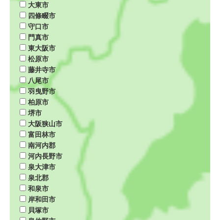
大東市
四條畷市
守口市
門真市
東大阪市
松原市
藤井寺市
八尾市
羽曳野市
柏原市
堺市
大阪狭山市
富田林市
南河内郡
河内長野市
泉大津市
泉北郡
和泉市
岸和田市
貝塚市