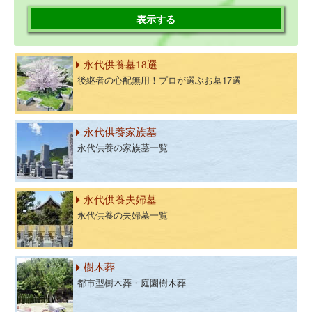
表示する
永代供養墓18選
後継者の心配無用！プロが選ぶお墓17選
永代供養家族墓
永代供養の家族墓一覧
永代供養夫婦墓
永代供養の夫婦墓一覧
樹木葬
都市型樹木葬・庭園樹木葬