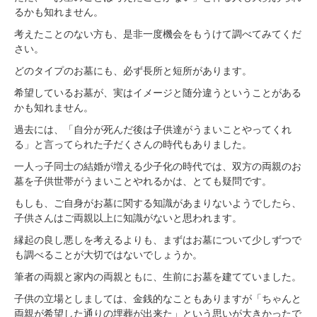
るかも知れません。
考えたことのない方も、是非一度機会をもうけて調べてみてくだ
さい。
どのタイプのお墓にも、必ず長所と短所があります。
希望しているお墓が、実はイメージと随分違うということがある
かも知れません。
過去には、「自分が死んだ後は子供達がうまいことやってくれ
る」と言ってられた子だくさんの時代もありました。
一人っ子同士の結婚が増える少子化の時代では、双方の両親のお
墓を子供世帯がうまいことやれるかは、とても疑問です。
もしも、ご自身がお墓に関する知識があまりないようでしたら、
子供さんはご両親以上に知識がないと思われます。
縁起の良し悪しを考えるよりも、まずはお墓について少しずつで
も調べることが大切ではないでしょうか。
筆者の両親と家内の両親ともに、生前にお墓を建てていました。
子供の立場としましては、金銭的なこともありますが「ちゃんと
両親が希望した通りの埋葬が出来た」という思いが大きかったで