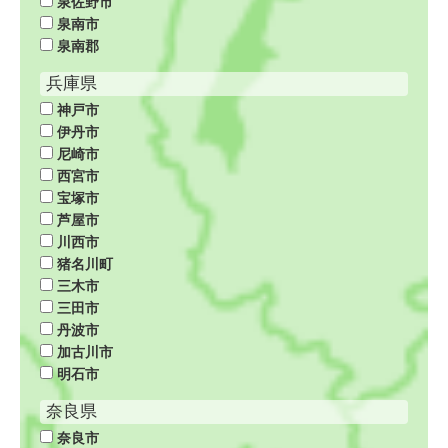
泉佐野市
泉南市
泉南郡
兵庫県
神戸市
伊丹市
尼崎市
西宮市
宝塚市
芦屋市
川西市
猪名川町
三木市
三田市
丹波市
加古川市
明石市
奈良県
奈良市