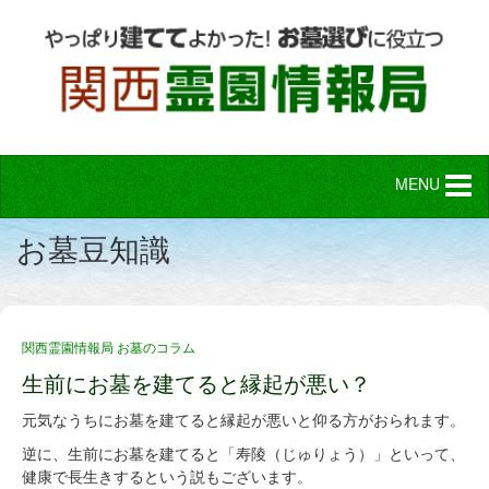
MENU
お墓豆知識
関西霊園情報局 お墓のコラム
生前にお墓を建てると縁起が悪い？
元気なうちにお墓を建てると縁起が悪いと仰る方がおられます。
逆に、生前にお墓を建てると「寿陵（じゅりょう）」といって、
健康で長生きするという説もございます。