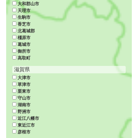
大和郡山市
天理市
生駒市
香芝市
北葛城郡
橿原市
葛城市
御所市
高取町
滋賀県
大津市
草津市
栗東市
守山市
湖南市
野洲市
近江八幡市
東近江市
彦根市