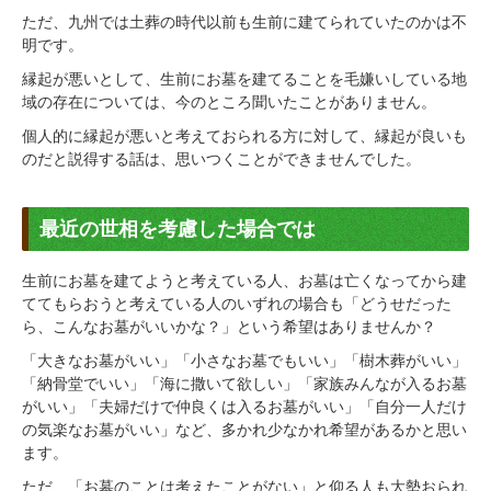
ただ、九州では土葬の時代以前も生前に建てられていたのかは不
明です。
縁起が悪いとして、生前にお墓を建てることを毛嫌いしている地
域の存在については、今のところ聞いたことがありません。
個人的に縁起が悪いと考えておられる方に対して、縁起が良いも
のだと説得する話は、思いつくことができませんでした。
最近の世相を考慮した場合では
生前にお墓を建てようと考えている人、お墓は亡くなってから建
ててもらおうと考えている人のいずれの場合も「どうせだった
ら、こんなお墓がいいかな？」という希望はありませんか？
「大きなお墓がいい」「小さなお墓でもいい」「樹木葬がいい」
「納骨堂でいい」「海に撒いて欲しい」「家族みんなが入るお墓
がいい」「夫婦だけで仲良くは入るお墓がいい」「自分一人だけ
の気楽なお墓がいい」など、多かれ少なかれ希望があるかと思い
ます。
ただ、「お墓のことは考えたことがない」と仰る人も大勢おられ