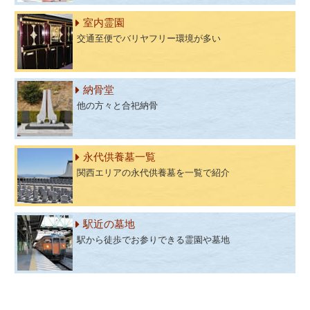
室内霊園
交通至便でバリヤフリー環境が多い
納骨堂
他の方々と合祀納骨
永代供養墓一覧
関西エリアの永代供養墓を一覧で紹介
駅近の墓地
駅から徒歩でお参りできる霊園や墓地