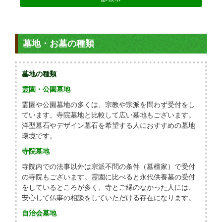
墓地・お墓の種類
墓地の種類
霊園・公園墓地
霊園や公園墓地の多くは、宗教や宗派を問わず受付をし
ています。寺院墓地と比較して広い墓地もございます。
洋型墓石やデザイン墓石を希望する人におすすめの墓地
環境です。
寺院墓地
寺院内での法事以外は宗派不問の条件（墓檀家）で受付
の寺院もございます。霊園に比べると永代供養墓の受付
をしているところが多く、寺とご縁のなかった人には、
安心して仏事の相談をしていただける存在になります。
自治会墓地