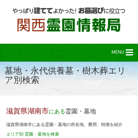
MENU
墓地・永代供養墓・樹木葬エリ
ア別検索
滋賀県湖南市
霊園・墓地
にある
滋賀県湖南市にある霊園・墓地の所在地、費用、特徴を紹介
エリア別 霊園・墓地を検索