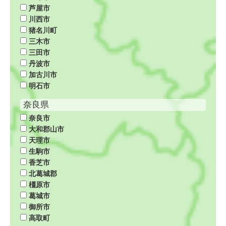
芦屋市
川西市
猪名川町
三木市
三田市
丹波市
加古川市
明石市
奈良県
奈良市
大和郡山市
天理市
生駒市
香芝市
北葛城郡
橿原市
葛城市
御所市
高取町