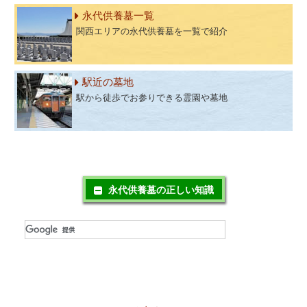
永代供養墓一覧
関西エリアの永代供養墓を一覧で紹介
駅近の墓地
駅から徒歩でお参りできる霊園や墓地
永代供養墓の正しい知識