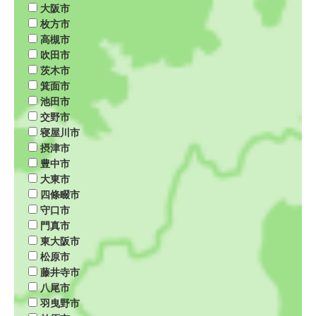
大阪市
枚方市
高槻市
吹田市
茨木市
箕面市
池田市
交野市
寝屋川市
摂津市
豊中市
大東市
四條畷市
守口市
門真市
東大阪市
松原市
藤井寺市
八尾市
羽曳野市