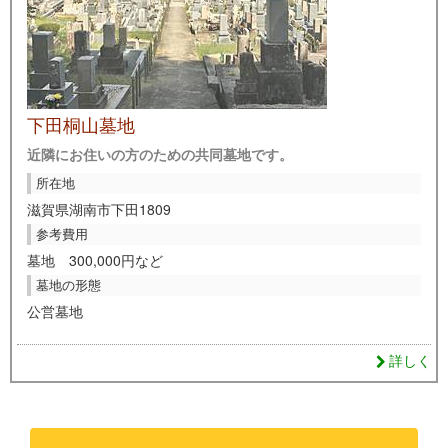
下田桐山墓地
近隣にお住いの方のための共同墓地です。
所在地
滋賀県湖南市下田1809
参考費用
墓地 300,000円など
墓地の形態
公営墓地
詳しく