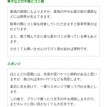
軍手などの手袋とゴミ袋
墓地の面積にもよりますが、墓地の中やお墓の前の通路な
どには雑草が生えてきます。
除草の際にゴミ袋を持参していただきますと除草作業がは
かどります。
また、風で飛んできた落ち葉やゴミが溜っている事もあり
ます。
小さくても構いませんのでゴミ袋があれば便利です。
スポンジ
ほとんどの霊園には、水道や貸バケツと柄杓があると思い
ますが、無ければ水やバケツなどを用意します。
墓石に水を掛けて、一通りスポンジで擦って汚れを落とし
ます。
この後で、ブラシで擦ったり文字の中を掃除しますので、
まだキレイに洗い流さなくても大丈夫です。