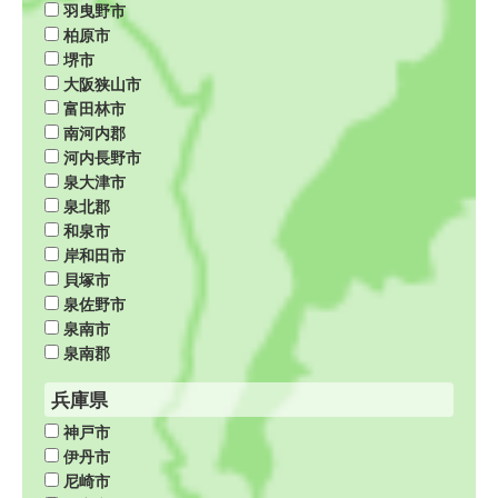
羽曳野市
柏原市
堺市
大阪狭山市
富田林市
南河内郡
河内長野市
泉大津市
泉北郡
和泉市
岸和田市
貝塚市
泉佐野市
泉南市
泉南郡
兵庫県
神戸市
伊丹市
尼崎市