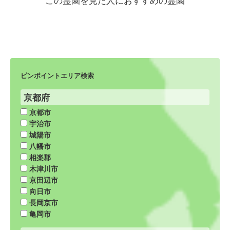
ピンポイントエリア検索
京都府
京都市
宇治市
城陽市
八幡市
相楽郡
木津川市
京田辺市
向日市
長岡京市
亀岡市