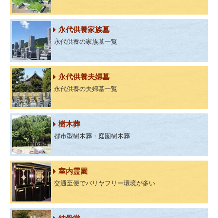
永代供養家族墓
永代供養の家族墓一覧
永代供養夫婦墓
永代供養の夫婦墓一覧
樹木葬
都市型樹木葬・庭園樹木葬
室内霊園
交通至便でバリヤフリー環境が多い