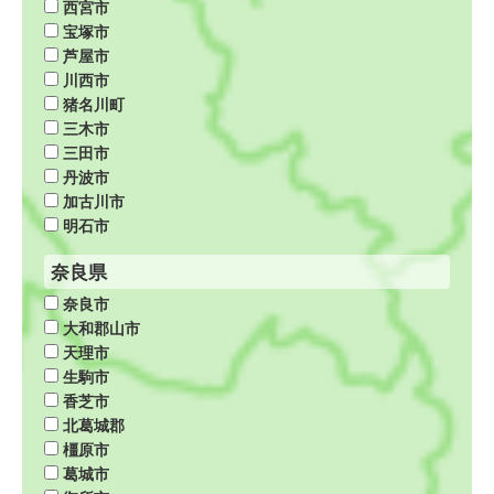
西宮市
宝塚市
芦屋市
川西市
猪名川町
三木市
三田市
丹波市
加古川市
明石市
奈良県
奈良市
大和郡山市
天理市
生駒市
香芝市
北葛城郡
橿原市
葛城市