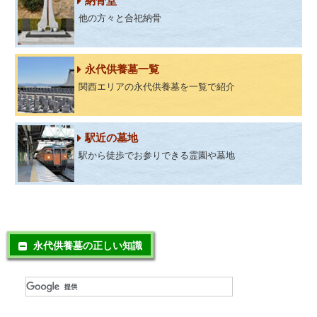
納骨堂
他の方々と合祀納骨
永代供養墓一覧
関西エリアの永代供養墓を一覧で紹介
駅近の墓地
駅から徒歩でお参りできる霊園や墓地
永代供養墓の正しい知識