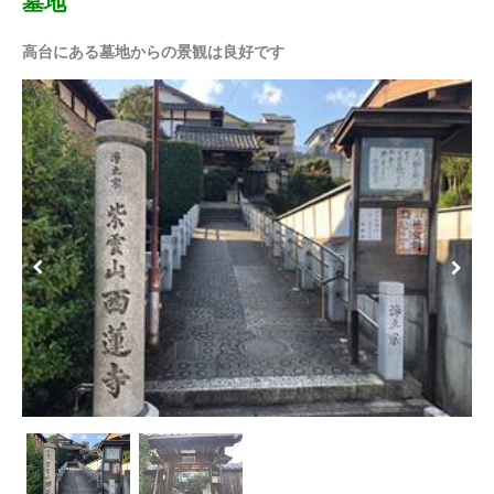
墓地
高台にある墓地からの景観は良好です
Previous
Next