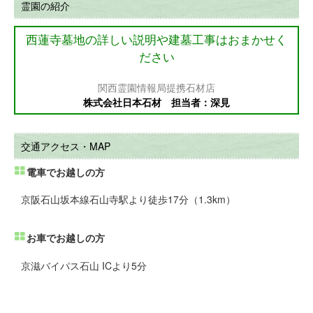
霊園の紹介
西蓮寺墓地の詳しい説明や建墓工事はおまかせく
ださい
関西霊園情報局提携石材店
株式会社日本石材 担当者：深見
交通アクセス・MAP
電車でお越しの方
京阪石山坂本線石山寺駅より徒歩17分（1.3km）
お車でお越しの方
京滋バイパス石山 ICより5分