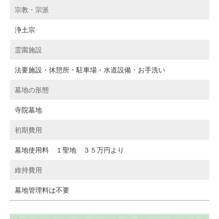
宗教・宗派
浄土宗
霊園施設
法要施設・休憩所・駐車場・水道設備・お手洗い
墓地の形態
寺院墓地
初期費用
墓地使用料 １聖地 ３５万円より
維持費用
墓地管理料は不要