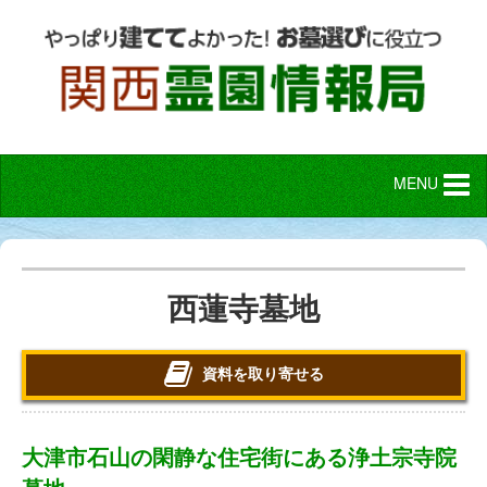
MENU
西蓮寺墓地
資料を取り寄せる
大津市石山の閑静な住宅街にある浄土宗寺院