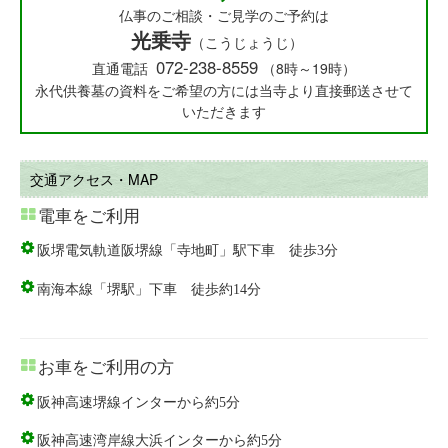
仏事のご相談・ご見学のご予約は
光乗寺
（こうじょうじ）
072-238-8559
直通電話
（8時～19時）
永代供養墓の資料をご希望の方には当寺より直接郵送させて
いただきます
交通アクセス・MAP
電車をご利用
阪堺電気軌道阪堺線「寺地町」駅下車 徒歩3分
南海本線「堺駅」下車 徒歩約14分
お車をご利用の方
阪神高速堺線インターから約5分
阪神高速湾岸線大浜インターから約5分