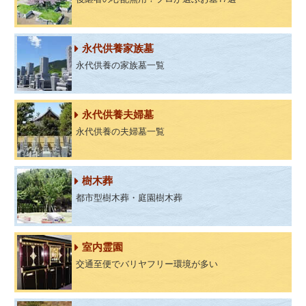
永代供養家族墓
永代供養の家族墓一覧
永代供養夫婦墓
永代供養の夫婦墓一覧
樹木葬
都市型樹木葬・庭園樹木葬
室内霊園
交通至便でバリヤフリー環境が多い