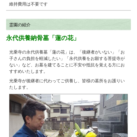
維持費用は不要です
霊園の紹介
永代供養納骨墓「蓮の花」
光乗寺の永代供養墓「蓮の花」は、「後継者がいない」「お
子さんの負担を軽減したい」「永代供養をお願する菩提寺が
ない」など、お墓を建てることに不安や抵抗を覚える方にお
すすめいたします。
光乗寺が後継者に代わってご供養し、皆様の墓所をお護りい
たします。