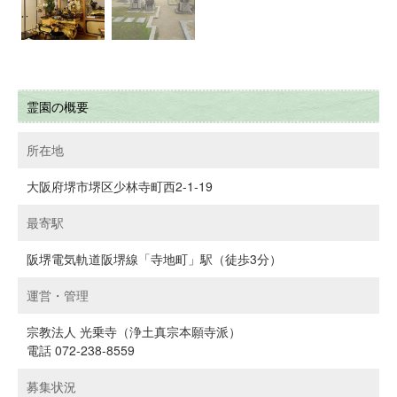
霊園の概要
所在地
大阪府堺市堺区少林寺町西2-1-19
最寄駅
阪堺電気軌道阪堺線「寺地町」駅（徒歩3分）
運営・管理
宗教法人 光乗寺（浄土真宗本願寺派）
電話 072-238-8559
募集状況