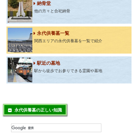
納骨堂
他の方々と合祀納骨
永代供養墓一覧
関西エリアの永代供養墓を一覧で紹介
駅近の墓地
駅から徒歩でお参りできる霊園や墓地
永代供養墓の正しい知識