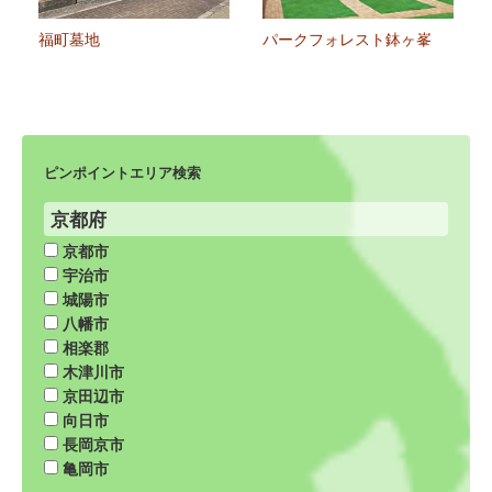
福町墓地
パークフォレスト鉢ヶ峯
ピンポイントエリア検索
京都府
京都市
宇治市
城陽市
八幡市
相楽郡
木津川市
京田辺市
向日市
長岡京市
亀岡市