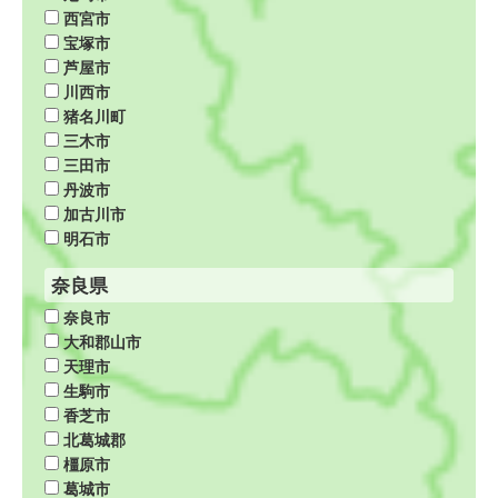
西宮市
宝塚市
芦屋市
川西市
猪名川町
三木市
三田市
丹波市
加古川市
明石市
奈良県
奈良市
大和郡山市
天理市
生駒市
香芝市
北葛城郡
橿原市
葛城市