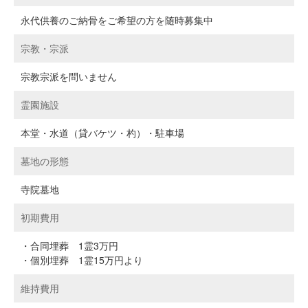
永代供養のご納骨をご希望の方を随時募集中
宗教・宗派
宗教宗派を問いません
霊園施設
本堂・水道（貸バケツ・杓）・駐車場
墓地の形態
寺院墓地
初期費用
・合同埋葬 1霊3万円
・個別埋葬 1霊15万円より
維持費用