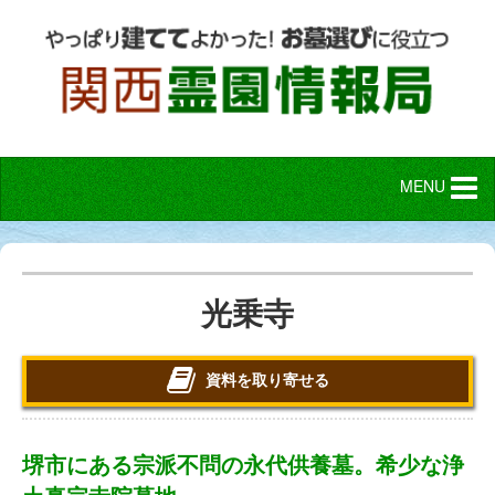
MENU
光乗寺
資料を取り寄せる
堺市にある宗派不問の永代供養墓。希少な浄