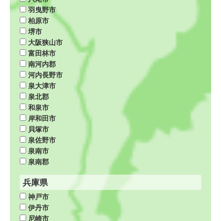
羽曳野市
柏原市
堺市
大阪狭山市
富田林市
南河内郡
河内長野市
泉大津市
泉北郡
和泉市
岸和田市
貝塚市
泉佐野市
泉南市
泉南郡
兵庫県
神戸市
伊丹市
尼崎市