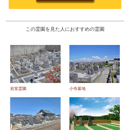
この霊園を見た人におすすめの霊園
岩室霊園
小寺墓地