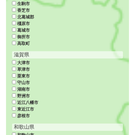
生駒市
香芝市
北葛城郡
橿原市
葛城市
御所市
高取町
滋賀県
大津市
草津市
栗東市
守山市
湖南市
野洲市
近江八幡市
東近江市
彦根市
和歌山県
和歌山市