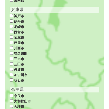
泉南郡
兵庫県
神戸市
伊丹市
尼崎市
西宮市
宝塚市
芦屋市
川西市
猪名川町
三木市
三田市
丹波市
加古川市
明石市
奈良県
奈良市
大和郡山市
天理市