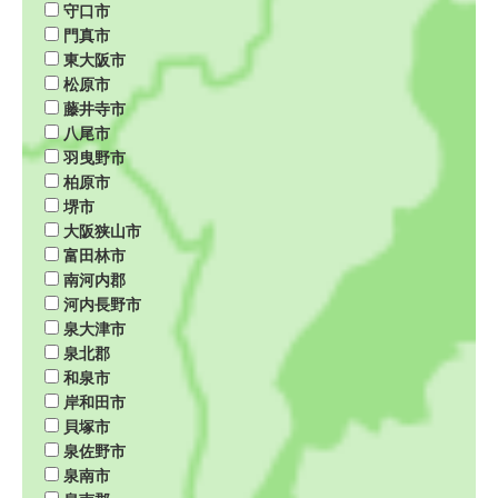
守口市
門真市
東大阪市
松原市
藤井寺市
八尾市
羽曳野市
柏原市
堺市
大阪狭山市
富田林市
南河内郡
河内長野市
泉大津市
泉北郡
和泉市
岸和田市
貝塚市
泉佐野市
泉南市