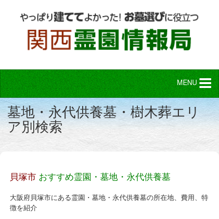
MENU
墓地・永代供養墓・樹木葬エリ
ア別検索
貝塚市
おすすめ霊園・
墓地・永代供養墓
大阪府貝塚市にある霊園・墓地・永代供養墓の所在地、費用、特
徴を紹介