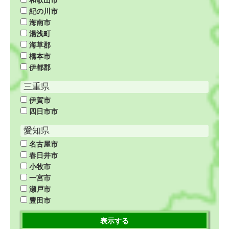
紀の川市
海南市
湯浅町
海草郡
橋本市
伊都郡
三重県
伊賀市
四日市市
愛知県
名古屋市
春日井市
小牧市
一宮市
瀬戸市
豊田市
表示する