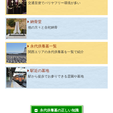
交通至便でバリヤフリー環境が多い
納骨堂
他の方々と合祀納骨
永代供養墓一覧
関西エリアの永代供養墓を一覧で紹介
駅近の墓地
駅から徒歩でお参りできる霊園や墓地
永代供養墓の正しい知識