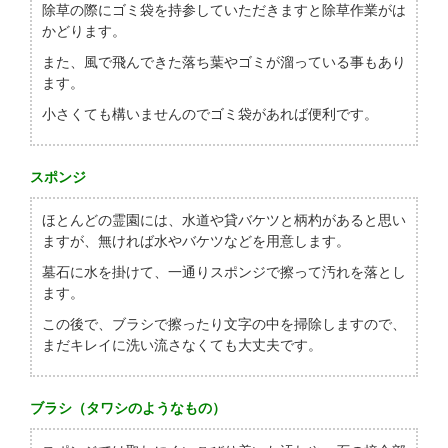
除草の際にゴミ袋を持参していただきますと除草作業がは
かどります。
また、風で飛んできた落ち葉やゴミが溜っている事もあり
ます。
小さくても構いませんのでゴミ袋があれば便利です。
スポンジ
ほとんどの霊園には、水道や貸バケツと柄杓があると思い
ますが、無ければ水やバケツなどを用意します。
墓石に水を掛けて、一通りスポンジで擦って汚れを落とし
ます。
この後で、ブラシで擦ったり文字の中を掃除しますので、
まだキレイに洗い流さなくても大丈夫です。
ブラシ（タワシのようなもの）