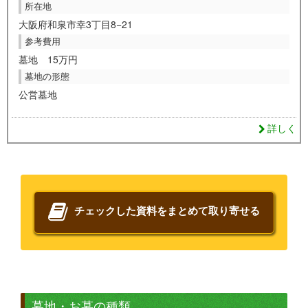
所在地
大阪府和泉市幸3丁目8−21
参考費用
墓地 15万円
墓地の形態
公営墓地
詳しく
チェックした資料をまとめて取り寄せる
墓地・お墓の種類