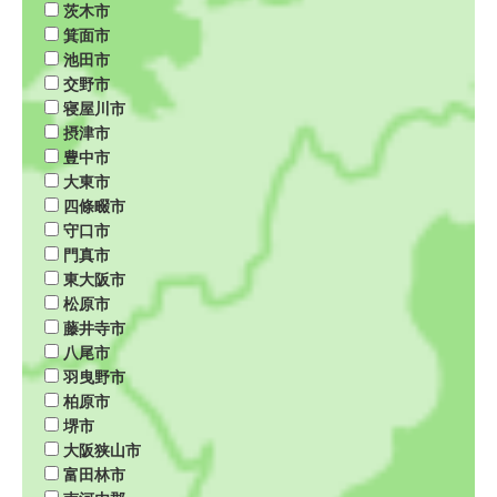
茨木市
箕面市
池田市
交野市
寝屋川市
摂津市
豊中市
大東市
四條畷市
守口市
門真市
東大阪市
松原市
藤井寺市
八尾市
羽曳野市
柏原市
堺市
大阪狭山市
富田林市