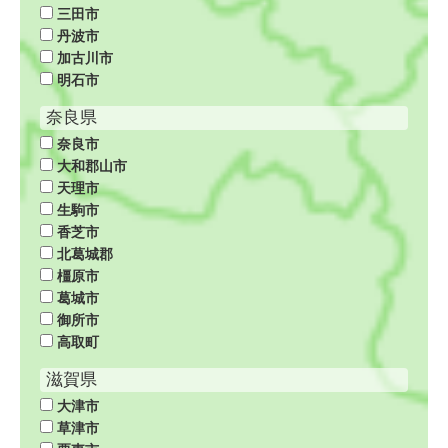
三田市
丹波市
加古川市
明石市
奈良県
奈良市
大和郡山市
天理市
生駒市
香芝市
北葛城郡
橿原市
葛城市
御所市
高取町
滋賀県
大津市
草津市