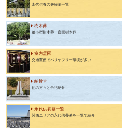
永代供養の夫婦墓一覧
樹木葬
都市型樹木葬・庭園樹木葬
室内霊園
交通至便でバリヤフリー環境が多い
納骨堂
他の方々と合祀納骨
永代供養墓一覧
関西エリアの永代供養墓を一覧で紹介