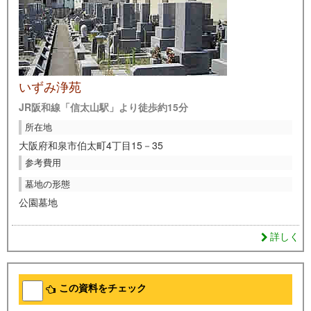
いずみ浄苑
JR阪和線「信太山駅」より徒歩約15分
所在地
大阪府和泉市伯太町4丁目15－35
参考費用
墓地の形態
公園墓地
詳しく
この資料をチェック