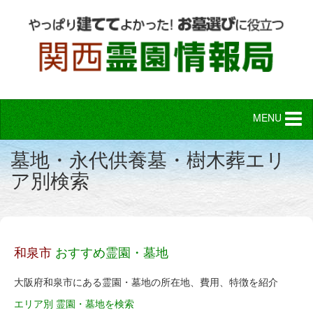
MENU
墓地・永代供養墓・樹木葬エリ
ア別検索
和泉市
おすすめ霊園・
墓地
大阪府和泉市にある霊園・墓地の所在地、費用、特徴を紹介
エリア別 霊園・墓地を検索