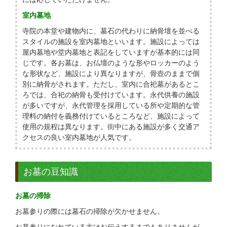
室内墓地
寺院の本堂や建物内に、墓石の代わりに納骨壇を並べる
スタイルの施設を室内墓地といいます。施設によっては
屋内墓地や堂内墓地と表記をしていますが基本的には同
じです。各お墓は、お仏壇のような形やロッカーのよう
な形状など、施設により異なりますが、骨壺のままで個
別に納骨がされます。ただし、室内に合祀墓があるとこ
ろでは、合祀の納骨も受付けています。永代供養の施設
が多いですが、永代管理を採用している所や定期的な管
理料の納付を義務付けているところなど、施設によって
使用の規程は異なります。街中にある施設が多く交通ア
クセスの良い室内墓地が人気です。
お墓の豆知識
お墓の掃除
お墓参りの際には墓石の掃除が欠かせません。
お墓参りになれている方はお伝えするまでもありませんが、