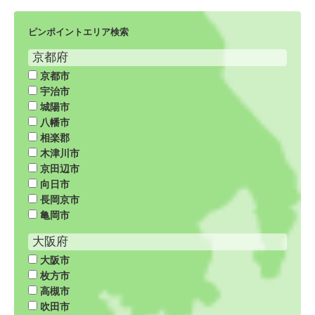
ピンポイントエリア検索
京都府
京都市
宇治市
城陽市
八幡市
相楽郡
木津川市
京田辺市
向日市
長岡京市
亀岡市
大阪府
大阪市
枚方市
高槻市
吹田市