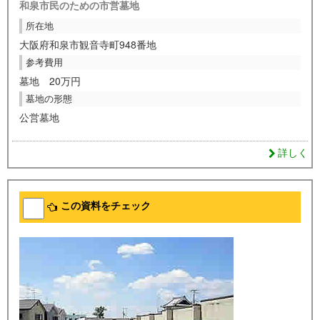
和泉市民のための市営墓地
所在地
大阪府和泉市観音寺町948番地
参考費用
墓地 20万円
墓地の形態
公営墓地
詳しく
この資料をチェック