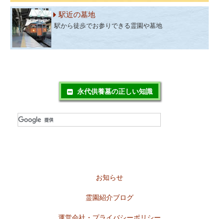
駅近の墓地
駅から徒歩でお参りできる霊園や墓地
永代供養墓の正しい知識
お知らせ
霊園紹介ブログ
運営会社・プライバシーポリシー