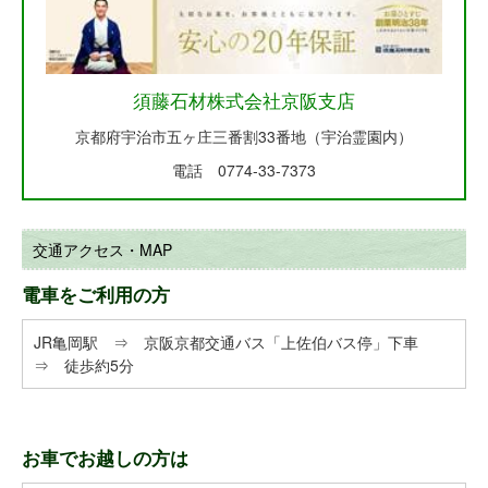
須藤石材株式会社京阪支店
京都府宇治市五ヶ庄三番割33番地（宇治霊園内）
電話 0774-33-7373
交通アクセス・MAP
電車をご利用の方
JR亀岡駅 ⇒ 京阪京都交通バス「上佐伯バス停」下車
⇒ 徒歩約5分
お車でお越しの方は