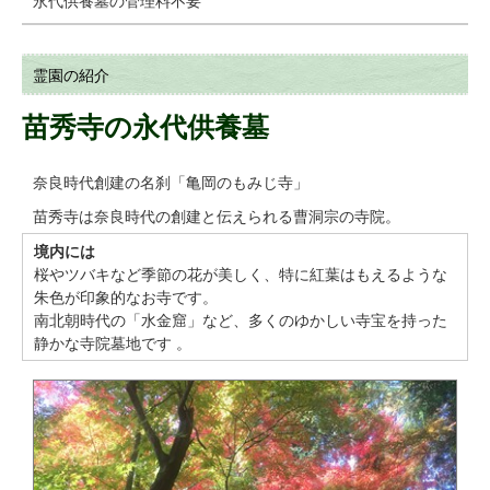
霊園の紹介
苗秀寺の永代供養墓
奈良時代創建の名刹「亀岡のもみじ寺」
苗秀寺は奈良時代の創建と伝えられる曹洞宗の寺院。
境内には
桜やツバキなど季節の花が美しく、特に紅葉はもえるような
朱色が印象的なお寺です。
南北朝時代の「水金窟」など、多くのゆかしい寺宝を持った
静かな寺院墓地です 。