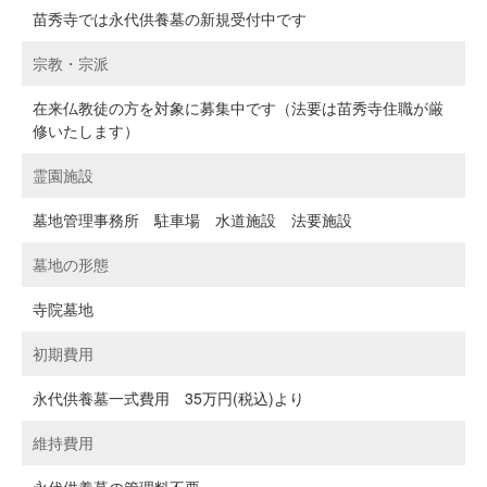
苗秀寺では永代供養墓の新規受付中です
宗教・宗派
在来仏教徒の方を対象に募集中です（法要は苗秀寺住職が厳
修いたします）
霊園施設
墓地管理事務所 駐車場 水道施設 法要施設
墓地の形態
寺院墓地
初期費用
永代供養墓一式費用 35万円(税込)より
維持費用
永代供養墓の管理料不要