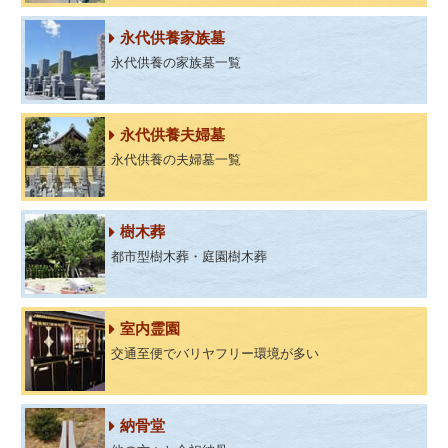
永代供養家族墓
永代供養の家族墓一覧
永代供養夫婦墓
永代供養の夫婦墓一覧
樹木葬
都市型樹木葬・庭園樹木葬
室内霊園
交通至便でバリヤフリー環境が多い
納骨堂