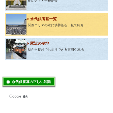
他の方々と合祀納骨
永代供養墓一覧
関西エリアの永代供養墓を一覧で紹介
駅近の墓地
駅から徒歩でお参りできる霊園や墓地
永代供養墓の正しい知識