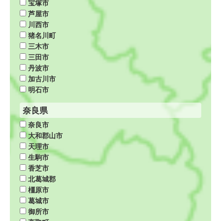
宝塚市
芦屋市
川西市
猪名川町
三木市
三田市
丹波市
加古川市
明石市
奈良県
奈良市
大和郡山市
天理市
生駒市
香芝市
北葛城郡
橿原市
葛城市
御所市