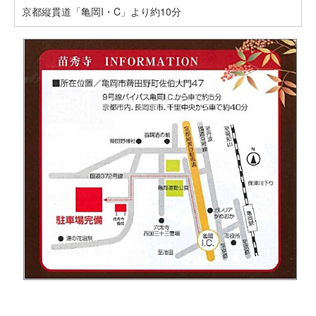
京都縦貫道「亀岡I・C」より約10分