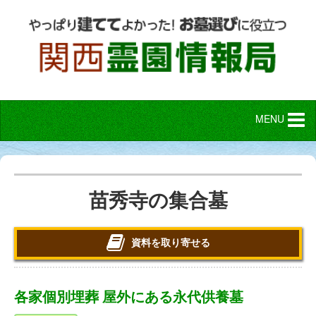
MENU
苗秀寺の集合墓
資料を取り寄せる
各家個別埋葬 屋外にある永代供養墓