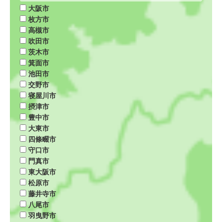
大阪市
枚方市
高槻市
吹田市
茨木市
箕面市
池田市
交野市
寝屋川市
摂津市
豊中市
大東市
四條畷市
守口市
門真市
東大阪市
松原市
藤井寺市
八尾市
羽曳野市