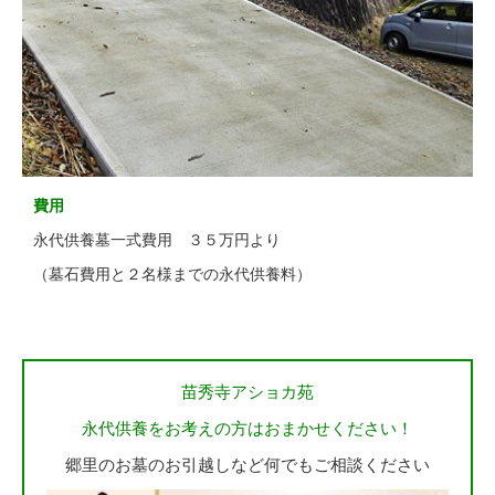
費用
永代供養墓一式費用 ３５万円より
（墓石費用と２名様までの永代供養料）
苗秀寺アショカ苑
永代供養をお考えの方はおまかせください！
郷里のお墓のお引越しなど何でもご相談ください