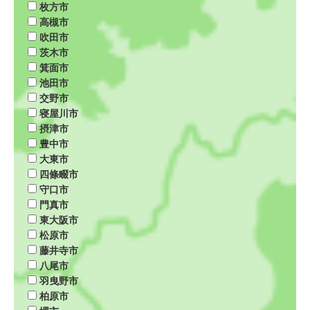
枚方市
高槻市
吹田市
茨木市
箕面市
池田市
交野市
寝屋川市
摂津市
豊中市
大東市
四條畷市
守口市
門真市
東大阪市
松原市
藤井寺市
八尾市
羽曳野市
柏原市