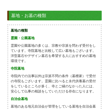
墓地・お墓の種類
墓地の種類
霊園・公園墓地
霊園や公園墓地の多くは、宗教や宗派を問わず受付をし
ています。寺院墓地と比較して広い墓地もございます。
洋型墓石やデザイン墓石を希望する人におすすめの墓地
環境です。
寺院墓地
寺院内での法事以外は宗派不問の条件（墓檀家）で受付
の寺院もございます。霊園に比べると永代供養墓の受付
をしているところが多く、寺とご縁のなかった人には、
安心して仏事の相談をしていただける存在になります。
自治会墓地
墓地のある地元自治会が管理をしている墓地を自治会墓