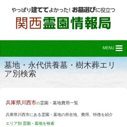
MENU
墓地・永代供養墓・樹木葬エリ
ア別検索
兵庫県川西市
霊園・墓地費用一覧
の
兵庫県川西市にある霊園・墓地の所在地、費用、特徴を紹介
エリア別 霊園・墓地を検索