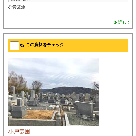
公営墓地
詳しく
この資料をチェック
小戸霊園