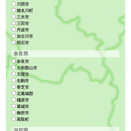
川西市
猪名川町
三木市
三田市
丹波市
加古川市
明石市
奈良県
奈良市
大和郡山市
天理市
生駒市
香芝市
北葛城郡
橿原市
葛城市
御所市
高取町
滋賀県