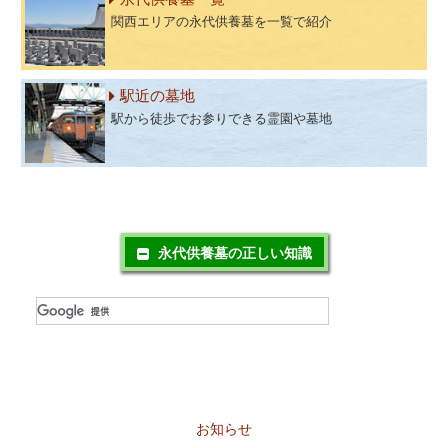
関西エリアの永代供養墓を一覧で紹介
駅近の墓地
駅から徒歩でお参りできる霊園や墓地
永代供養墓の正しい知識
お知らせ