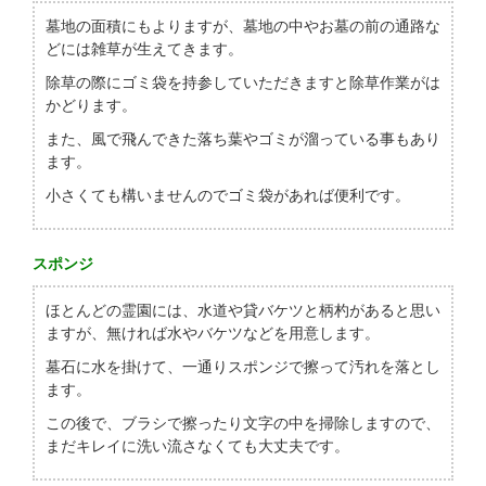
墓地の面積にもよりますが、墓地の中やお墓の前の通路な
どには雑草が生えてきます。
除草の際にゴミ袋を持参していただきますと除草作業がは
かどります。
また、風で飛んできた落ち葉やゴミが溜っている事もあり
ます。
小さくても構いませんのでゴミ袋があれば便利です。
スポンジ
ほとんどの霊園には、水道や貸バケツと柄杓があると思い
ますが、無ければ水やバケツなどを用意します。
墓石に水を掛けて、一通りスポンジで擦って汚れを落とし
ます。
この後で、ブラシで擦ったり文字の中を掃除しますので、
まだキレイに洗い流さなくても大丈夫です。