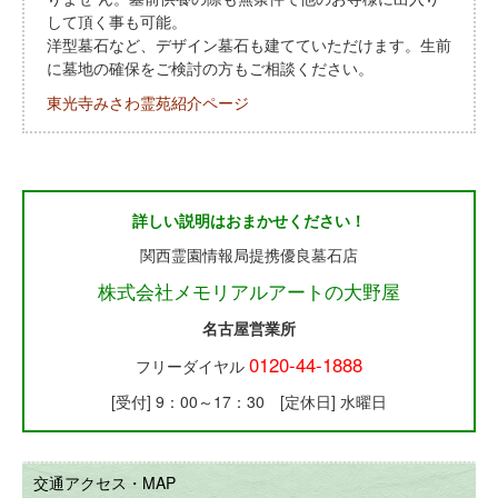
して頂く事も可能。
洋型墓石など、デザイン墓石も建てていただけます。生前
に墓地の確保をご検討の方もご相談ください。
東光寺みさわ霊苑紹介ページ
詳しい説明はおまかせください！
関西霊園情報局提携優良墓石店
株式会社メモリアルアートの大野屋
名古屋営業所
0120-44-1888
フリーダイヤル
[受付] 9：00～17：30 [定休日] 水曜日
交通アクセス・MAP