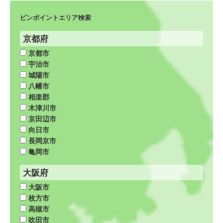
ピンポイントエリア検索
京都府
京都市
宇治市
城陽市
八幡市
相楽郡
木津川市
京田辺市
向日市
長岡京市
亀岡市
大阪府
大阪市
枚方市
高槻市
吹田市