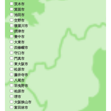
茨木市
箕面市
池田市
交野市
寝屋川市
摂津市
豊中市
大東市
四條畷市
守口市
門真市
東大阪市
松原市
藤井寺市
八尾市
羽曳野市
柏原市
堺市
大阪狭山市
富田林市