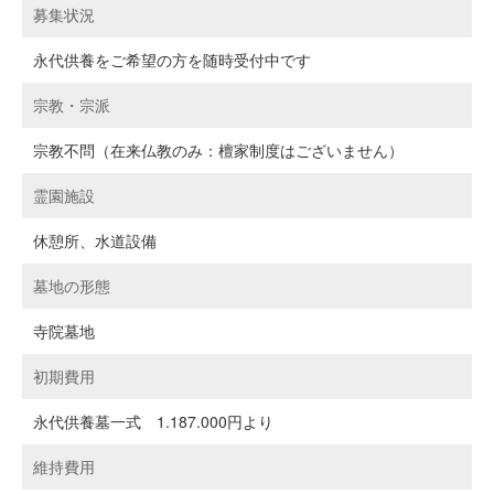
募集状況
永代供養をご希望の方を随時受付中です
宗教・宗派
宗教不問（在来仏教のみ：檀家制度はございません）
霊園施設
休憩所、水道設備
墓地の形態
寺院墓地
初期費用
永代供養墓一式 1.187.000円より
維持費用