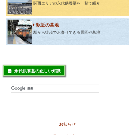
関西エリアの永代供養墓を一覧で紹介
駅近の墓地
駅から徒歩でお参りできる霊園や墓地
永代供養墓の正しい知識
お知らせ