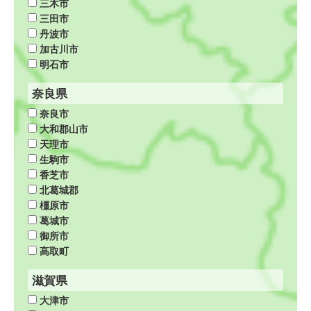
三木市
三田市
丹波市
加古川市
明石市
奈良県
奈良市
大和郡山市
天理市
生駒市
香芝市
北葛城郡
橿原市
葛城市
御所市
高取町
滋賀県
大津市