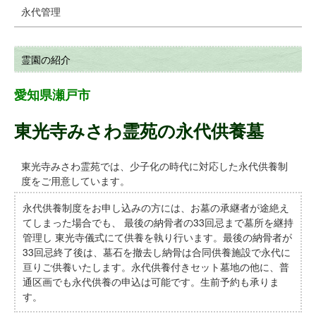
永代管理
霊園の紹介
愛知県瀬戸市
東光寺みさわ霊苑の永代供養墓
東光寺みさわ霊苑では、少子化の時代に対応した永代供養制
度をご用意しています。
永代供養制度をお申し込みの方には、お墓の承継者が途絶え
てしまった場合でも、 最後の納骨者の33回忌まで墓所を継持
管理し 東光寺儀式にて供養を執り行います。最後の納骨者が
33回忌終了後は、墓石を撤去し納骨は合同供養施設で永代に
亘りご供養いたします。永代供養付きセット墓地の他に、普
通区画でも永代供養の申込は可能です。生前予約も承りま
す。