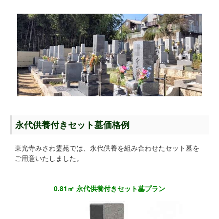
永代供養付きセット墓価格例
東光寺みさわ霊苑では、永代供養を組み合わせたセット墓を
ご用意いたしました。
0.81㎡ 永代供養付きセット墓プラン