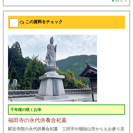
この資料をチェック
千年桜の咲くお寺
福田寺の永代供養合祀墓
駅近寺院の永代供養合祀墓 三田市や福知山市からもお参り至