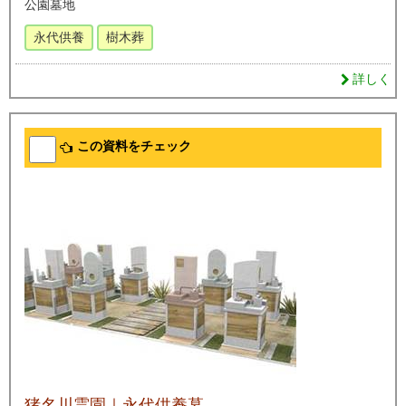
公園墓地
永代供養
樹木葬
詳しく
この資料をチェック
猪名川霊園｜永代供養墓