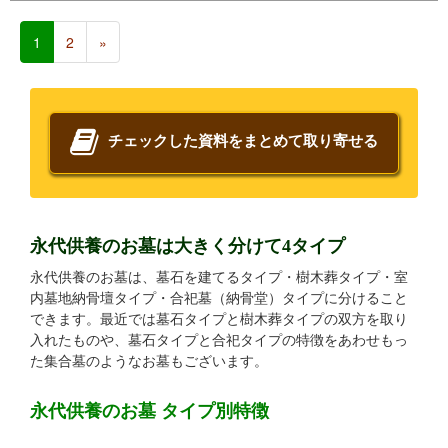
1
2
»
チェックした資料をまとめて取り寄せる
永代供養のお墓は大きく分けて4タイプ
永代供養のお墓は、墓石を建てるタイプ・樹木葬タイプ・室
内墓地納骨壇タイプ・合祀墓（納骨堂）タイプに分けること
できます。最近では墓石タイプと樹木葬タイプの双方を取り
入れたものや、墓石タイプと合祀タイプの特徴をあわせもっ
た集合墓のようなお墓もございます。
永代供養のお墓 タイプ別特徴