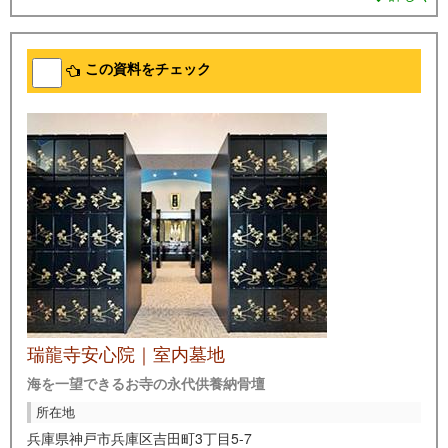
この資料をチェック
瑞龍寺安心院｜室内墓地
海を一望できるお寺の永代供養納骨壇
所在地
兵庫県神戸市兵庫区吉田町3丁目5-7