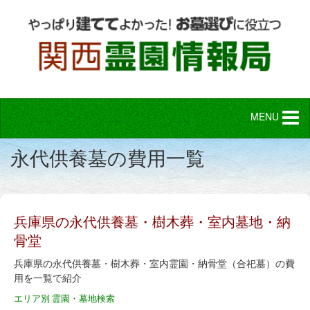
MENU
永代供養墓の費用一覧
兵庫県の永代供養墓・樹木葬・室内墓地・納
骨堂
兵庫県の永代供養墓・樹木葬・室内霊園・納骨堂（合祀墓）の費
用を一覧で紹介
エリア別 霊園・墓地検索