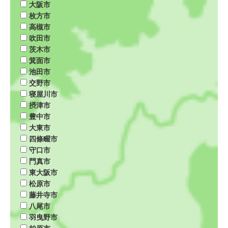
大阪市
枚方市
高槻市
吹田市
茨木市
箕面市
池田市
交野市
寝屋川市
摂津市
豊中市
大東市
四條畷市
守口市
門真市
東大阪市
松原市
藤井寺市
八尾市
羽曳野市
柏原市