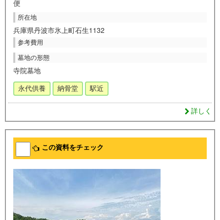
便
所在地
兵庫県丹波市氷上町石生1132
参考費用
墓地の形態
寺院墓地
永代供養
納骨堂
駅近
詳しく
この資料をチェック