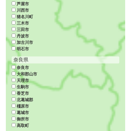
芦屋市
川西市
猪名川町
三木市
三田市
丹波市
加古川市
明石市
奈良県
奈良市
大和郡山市
天理市
生駒市
香芝市
北葛城郡
橿原市
葛城市
御所市
高取町