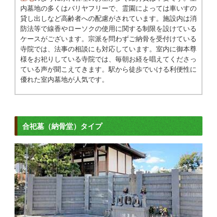
内墓地の多くはバリヤフリーで、霊園によっては車いすの
貸し出しなど高齢者への配慮がされています。施設内は消
防法等で線香やローソクの使用に関する制限を設けている
ケースがございます。宗派を問わずご納骨を受付けている
寺院では、法事の相談にも対応しています。室内に御本尊
様をお祀りしている寺院では、毎朝お経を唱えてくださっ
ている声が聞こえてきます。駅から徒歩でいける利便性に
優れた室内墓地が人気です。
合祀墓（納骨堂）タイプ