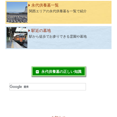
永代供養墓一覧
関西エリアの永代供養墓を一覧で紹介
駅近の墓地
駅から徒歩でお参りできる霊園や墓地
永代供養墓の正しい知識