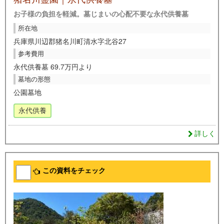
お子様の負担を軽減。墓じまいの心配不要な永代供養墓
所在地
兵庫県川辺郡猪名川町清水字北谷27
参考費用
永代供養墓 69.7万円より
墓地の形態
公園墓地
永代供養
詳しく
この資料をチェック