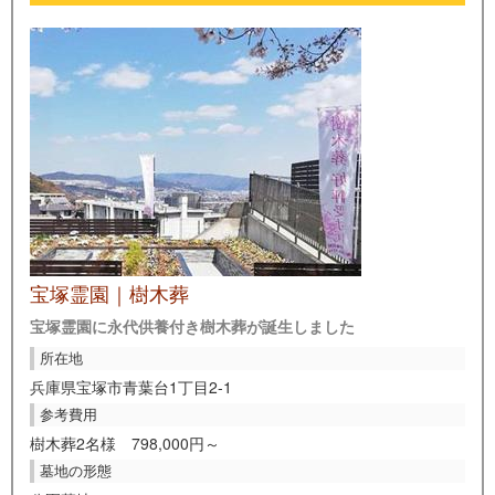
宝塚霊園｜樹木葬
宝塚霊園に永代供養付き樹木葬が誕生しました
所在地
兵庫県宝塚市青葉台1丁目2-1
参考費用
樹木葬2名様 798,000円～
墓地の形態