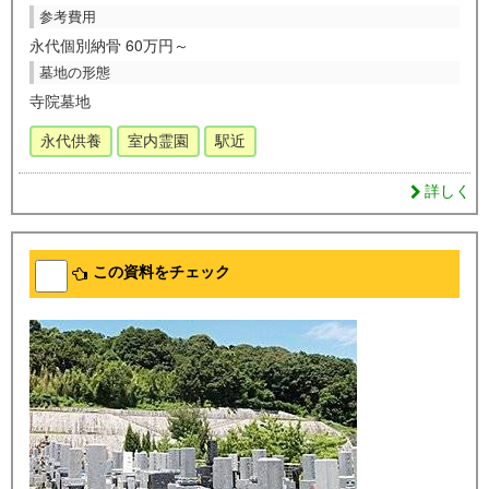
参考費用
永代個別納骨 60万円～
墓地の形態
寺院墓地
永代供養
室内霊園
駅近
詳しく
この資料をチェック